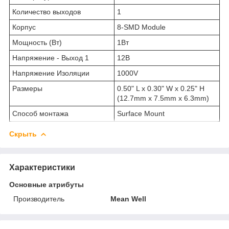
Количество выходов
1
Корпус
8-SMD Module
Мощность (Вт)
1Вт
Напряжение - Выход 1
12В
Напряжение Изоляции
1000V
Размеры
0.50" L x 0.30" W x 0.25" H
(12.7mm x 7.5mm x 6.3mm)
Способ монтажа
Surface Mount
Скрыть
Характеристики
Основные атрибуты
Производитель
Mean Well