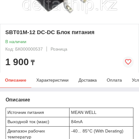
SBT01M-12 DC-DC Блок питания
В наличии
Код: БК000000537
Розница
1 900
₸
Описание
Характеристики
Доставка
Оплата
Усл
Описание
Источник питания
MEAN WELL
Выходной ток (макс)
84mА
Диапазон рабочих
-40... 85°C (With Derating)
температур