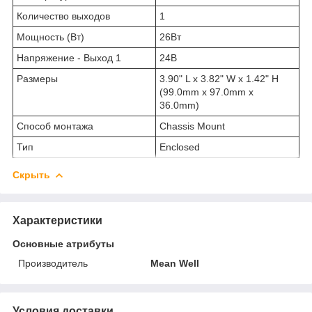
Количество выходов
1
Мощность (Вт)
26Вт
Напряжение - Выход 1
24В
Размеры
3.90" L x 3.82" W x 1.42" H
(99.0mm x 97.0mm x
36.0mm)
Способ монтажа
Chassis Mount
Тип
Enclosed
Скрыть
Характеристики
Основные атрибуты
Производитель
Mean Well
Условия доставки