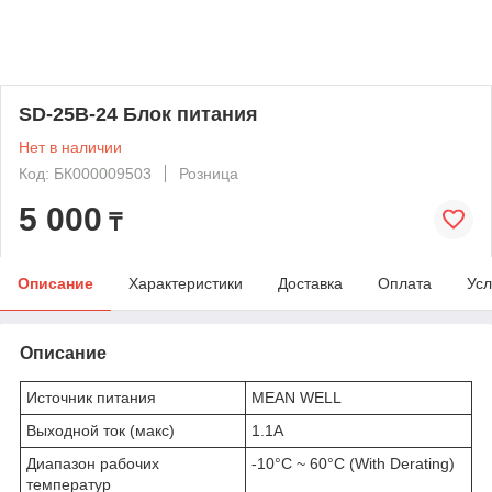
SD-25B-24 Блок питания
Нет в наличии
Код: БК000009503
Розница
5 000
₸
Описание
Характеристики
Доставка
Оплата
Усл
Описание
Источник питания
MEAN WELL
Выходной ток (макс)
1.1A
Диапазон рабочих
-10°C ~ 60°C (With Derating)
температур