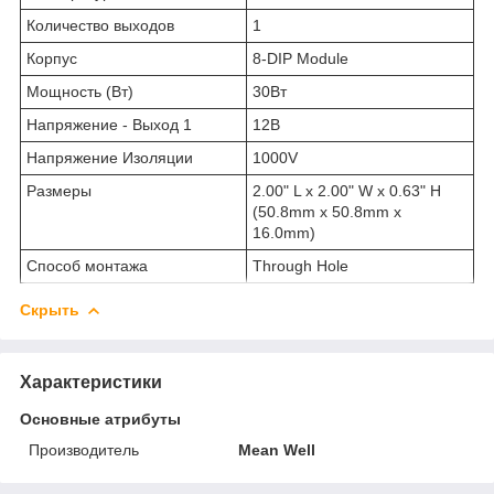
Количество выходов
1
Корпус
8-DIP Module
Мощность (Вт)
30Вт
Напряжение - Выход 1
12В
Напряжение Изоляции
1000V
Размеры
2.00" L x 2.00" W x 0.63" H
(50.8mm x 50.8mm x
16.0mm)
Способ монтажа
Through Hole
Скрыть
Характеристики
Основные атрибуты
Производитель
Mean Well