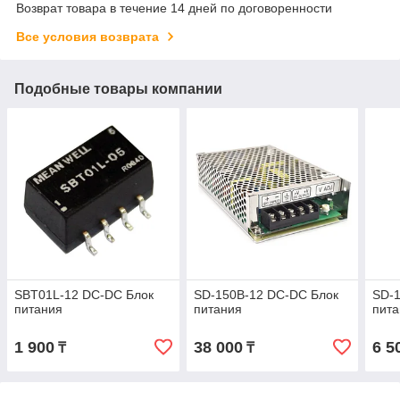
Возврат товара в течение 14 дней по договоренности
Все условия возврата
Подобные товары компании
SBT01L-12 DC-DC Блок
SD-150B-12 DC-DC Блок
SD-1
питания
питания
пит
1 900
38 000
6 5
₸
₸