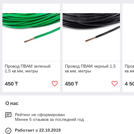
Провод ПВАМ зеленый
Провод ПВАМ черный 1,5
Пров
1,5 кв.мм, метры
кв.мм, метры
кв.м
450
450
4 5
₸
₸
О нас
Рейтинг не сформирован
Менее 5 отзывов за последний год
Работает с 22.10.2019