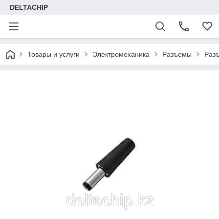
DELTACHIP
Товары и услуги
Электромеханика
Разъемы
Раз