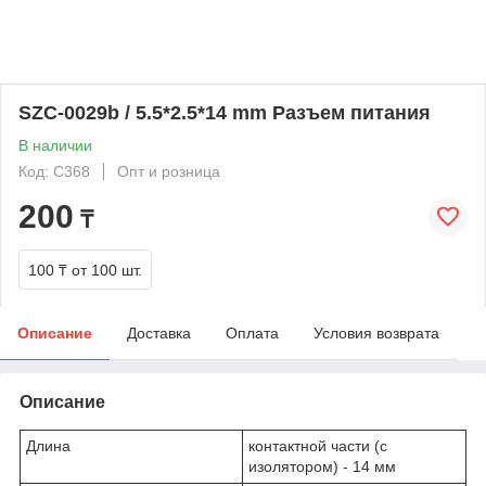
SZC-0029b / 5.5*2.5*14 mm Разъем питания
В наличии
Код: C368
Опт и розница
200
₸
100 ₸
от 100 шт.
Описание
Доставка
Оплата
Условия возврата
Описание
Длина
контактной части (с
изолятором) - 14 мм