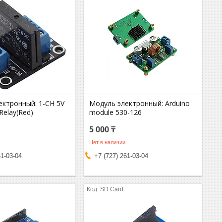
ектронный: 1-СH 5V
Модуль электронный: Arduino
 Relay(Red)
module 530-126
5 000 ₸
Нет в наличии
61-03-04
+7 (727) 261-03-04
SD Card