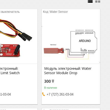
й выключатель
Water Sensor
ектронный:
Модуль электронный: Water
Limit Switch
Sensor Module Drop
300 ₸
В наличии
61-03-04
+7 (727) 261-03-04