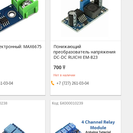
ектронный: MAX6675
Понижающий
преобразователь напряжения
DC-DC RUICHI EM-823
700 ₸
Нет в наличии
61-03-04
+7 (727) 261-03-04
0238
БК000010239