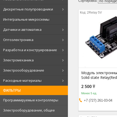
Дискретные полупроводники
2Relay 5V
Интегральные микросхемы
Датчики и автоматика
Оптоэлектроника
Разработка и конструирование
Электромеханика
Электроооборудование
Модуль электронный
Solid-state Relay(Red
Расходные материалы
2 500 ₸
ФИЛЬТРЫ
Менее 5 ед.
Программируемые контроллеры
+7 (727) 261-03-04
Электрооборудование, общее