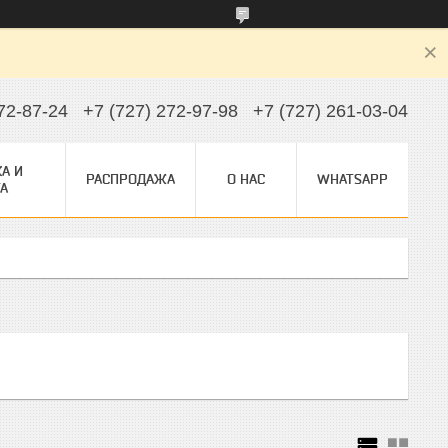
72-87-24
+7 (727) 272-97-98
+7 (727) 261-03-04
А И
РАСПРОДАЖА
О НАС
WHATSAPP
А