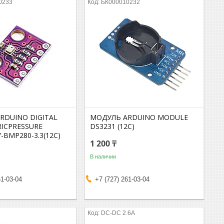
0233
БК000010232
RDUINO DIGITAL
МОДУЛЬ ARDUINO MODULE
ICPRESSURE
DS3231 (12C)
-BMP280-3.3(12C)
1 200 ₸
В наличии
61-03-04
+7 (727) 261-03-04
DC-DC 2.6A